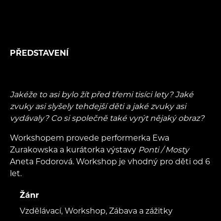
PŘEDSTAVENÍ
Jakéže to asi bylo žít před třemi tisíci lety? Jaké
zvuky asi slyšely tehdejší děti a jaké zvuky asi
vydávaly? Co si společně také vyrýt nějaký obraz?
Workshopem provede performerka Ewa
Zurakowska a kurátorka výstavy
Ponti / Mosty
Aneta Fodorová. Workshop je vhodný pro děti od 6
let.
Žánr
Vzdělávací, Workshop, Zábava a zážitky