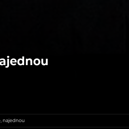
najednou
, najednou