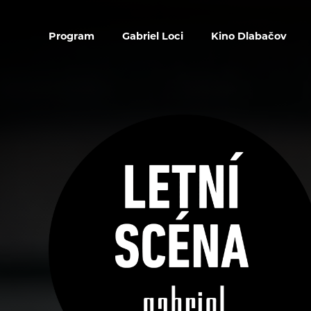
Program
Gabriel Loci
Kino Dlabačov