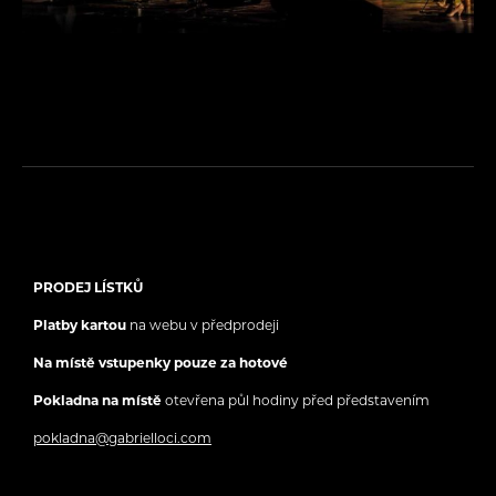
PRODEJ LÍSTKŮ
Platby kartou
na webu v předprodeji
Na místě vstupenky pouze za hotové
Pokladna na místě
otevřena půl hodiny před představením
pokladna@gabrielloci.com