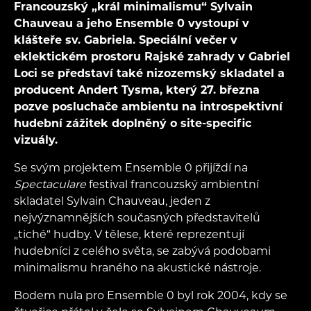
Francouzský „král minimalismu“ Sylvain
Chauveau a jeho Ensemble 0 vystoupí v
klášteře sv. Gabriela. Speciální večer v
eklektickém prostoru Rajské zahrady v Gabriel
Loci se představí také nizozemský skladatel a
producent Andert Tysma, který 27. března
pozve posluchače ambientu na introspektivní
hudební zážitek doplněný o site-specific
vizuály.
Se svým projektem Ensemble 0 přijíždí na
Spectaculare
festival francouzský ambientní
skladatel Sylvain Chauveau, jeden z
nejvýznamnějších současných představitelů
„tiché“ hudby. V tělese, které reprezentují
hudebníci z celého světa, se zabývá podobami
minimalismu hraného na akustické nástroje.
Bodem nula pro Ensemble 0 byl rok 2004, kdy se