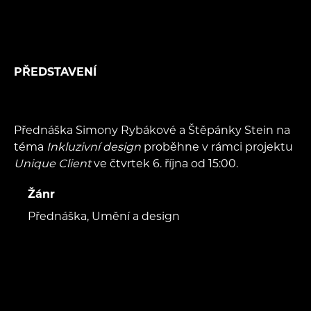
PŘEDSTAVENÍ
Přednáška Simony Rybákové a Štěpánky Stein na
téma
Inkluzivní design
proběhne v rámci projektu
Unique Client
ve čtvrtek 6. října od 15:00.
Žánr
Přednáška, Umění a design