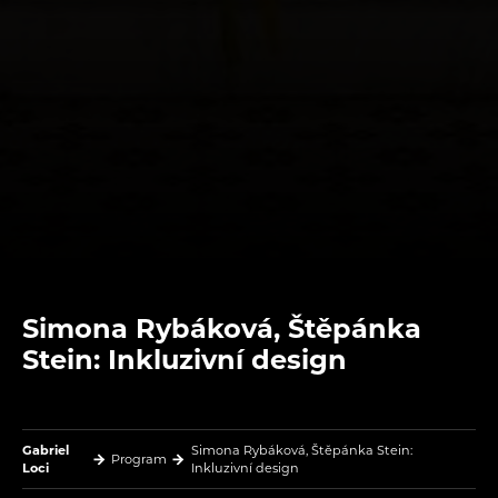
Simona Rybáková, Štěpánka
Stein: Inkluzivní design
Gabriel
Simona Rybáková, Štěpánka Stein:
Program
Loci
Inkluzivní design