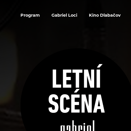
Program
Gabriel Loci
Kino Dlabačov