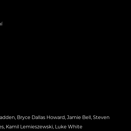
í
adden, Bryce Dallas Howard, Jamie Bell, Steven
, Kamil Lemieszewski, Luke White