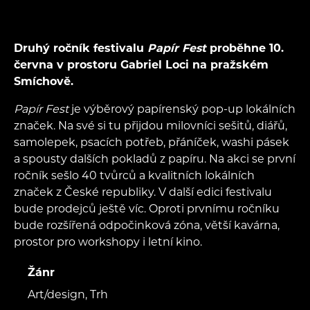
Druhý ročník festivalu
Papír Fest
proběhne 10.
června v prostoru Gabriel Loci na pražském
Smíchově.
Papír Fest
je výběrový papírenský pop-up lokálních
značek. Na své si tu přijdou milovníci sešitů, diářů,
samolepek, psacích potřeb, přáníček, washi pásek
a spousty dalších pokladů z papíru. Na akci se první
ročník sešlo 40 tvůrců a kvalitních lokálních
značek z České republiky. V další edici festivalu
bude prodejců ještě víc. Oproti prvnímu ročníku
bude rozšířená odpočinková zóna, větší kavárna,
prostor pro workshopy i letní kino.
Žánr
Art/design, Trh