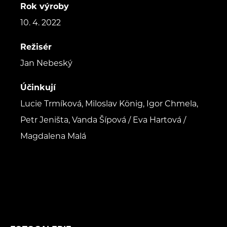
Rok výroby
10. 4. 2022
Režisér
Jan Nebeský
Účinkují
Lucie Trmíková, Miloslav König, Igor Chmela,
Petr Jeništa, Vanda Šípová / Eva Hartová /
Magdalena Malá