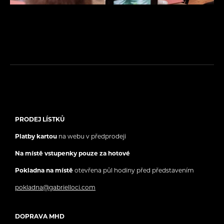
PRODEJ LÍSTKŮ
Platby kartou
na webu v předprodeji
Na místě vstupenky pouze za hotové
Pokladna na místě
otevřena půl hodiny před představením
pokladna@gabrielloci.com
DOPRAVA MHD