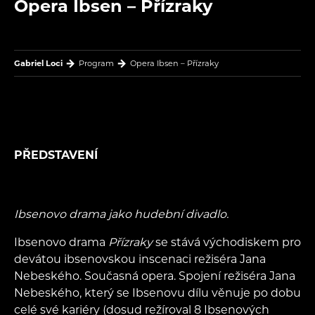
Opera Ibsen – Přízraky
Gabriel Loci
Program
Opera Ibsen – Přízraky
PŘEDSTAVENÍ
Ibsenovo drama jako hudební divadlo.
Ibsenovo drama
Přízraky
se stává východiskem pro
devátou ibsenovskou inscenaci režiséra Jana
Nebeského. Současná opera. Spojení režiséra Jana
Nebeského, který se Ibsenovu dílu věnuje po dobu
celé své kariéry (dosud režíroval 8 Ibsenových