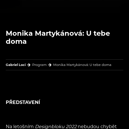
Monika Martykánová: U tebe
doma
Gabriel Loci
Program
Monika Martykánová: U tebe doma
PŘEDSTAVENÍ
Na letošním
Designbloku 2022
nebudou chybět