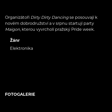
Organizátoři
Dirty Dirty Dancing
se posouvají k
novém dobrodružství a v srpnu startují party
Maigon
, kterou vyvrcholí pražský Pride week.
Žánr
Elektronika
FOTOGALERIE