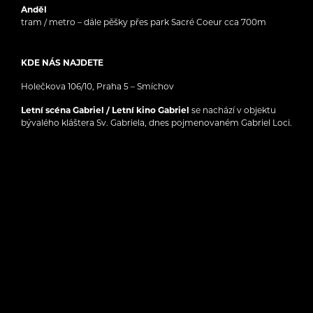
Anděl
tram / metro – dále pěšky přes park Sacré Coeur cca 700m
KDE NÁS NAJDETE
Holečkova 106/10, Praha 5 – Smíchov
Letní scéna Gabriel / Letní kino Gabriel
se nachází v objektu
bývalého kláštera Sv. Gabriela, dnes pojmenovaném Gabriel Loci.