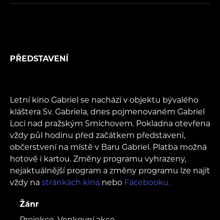
PŘEDSTAVENÍ
Letní kino Gabriel se nachází v objektu bývalého
kláštera Sv. Gabriela, dnes pojmenovaném Gabriel
Loci nad pražským Smíchovem. Pokladna otevřena
vždy půl hodinu před začátkem představení,
občerstvení na místě v Baru Gabriel. Platba možná
hotově i kartou. Změny programu vyhrazeny,
nejaktuálnější program a změny programu lze najít
vždy na
stránkách kina
nebo
Facebooku.
Žánr
Projekce, Venkovní akce