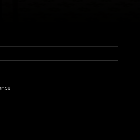
mance