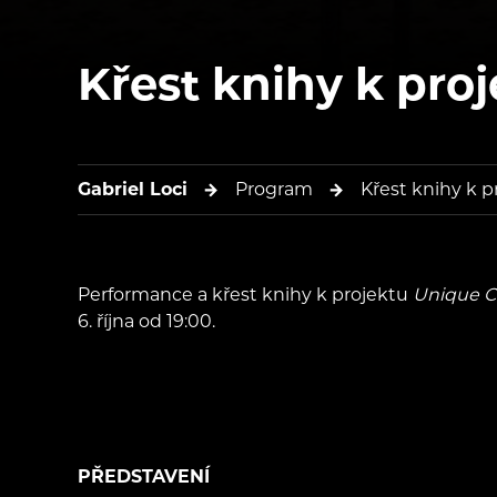
Křest knihy k pro
Gabriel Loci
Program
Křest knihy k p
Performance a křest knihy k projektu
Unique C
6. října od 19:00.
PŘEDSTAVENÍ