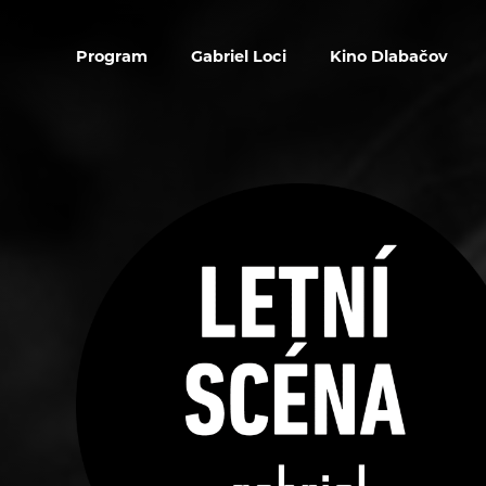
Program
Gabriel Loci
Kino Dlabačov