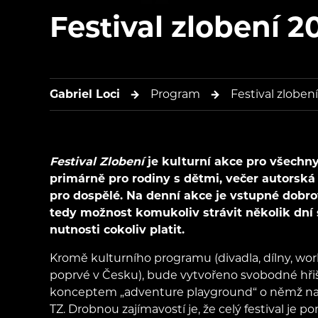
Festival zlobení 2
Gabriel Loci
Program
Festival zloben
Festival Zlobení
je kulturní akce pro všechn
primárně pro rodiny s dětmi, večer autorská
pro dospělé. Na denní akce je vstupné dobro
tedy možnost komukoliv strávit několik dní 
nutnosti cokoliv platit.
Kromě kulturního programu (divadla, dílny, wor
poprvé v Česku), bude vytvořeno svobodné hři
konceptem „adventure playground“ o němž naj
TZ. Drobnou zajímavostí je, že celý festival je 