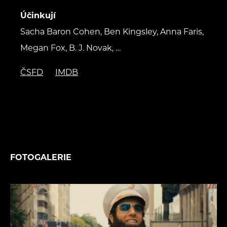
Účinkují
Sacha Baron Cohen, Ben Kingsley, Anna Faris,
Megan Fox, B. J. Novak, …
ČSFD
IMDB
FOTOGALERIE