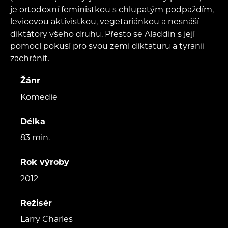
je ortodoxní feministkou s chlupatým podpaždím,
levicovou aktivistkou, vegetariánkou a nesnáší
diktátory všeho druhu. Přesto se Aladdin s její
pomocí pokusí pro svou zemi diktaturu a tyranii
zachránit.
Žánr
Komedie
Délka
83 min.
Rok výroby
2012
Režisér
Larry Charles