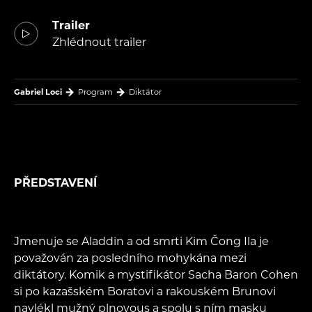
Trailer
Zhlédnout trailer
Gabriel Loci
Program
Diktátor
PŘEDSTAVENÍ
Jmenuje se Aladdin a od smrti Kim Čong Ila je
považován za posledního mohykána mezi
diktátory. Komik a mystifikátor Sacha Baron Cohen
si po kazašském Boratovi a rakouském Brunovi
navlékl mužný plnovous a spolu s ním masku