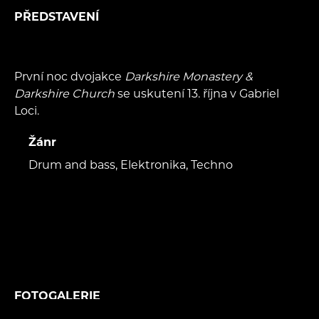
PŘEDSTAVENÍ
První noc dvojakce
Darkshire Monastery &
Darkshire Church
se uskutení 13. října v Gabriel
Loci.
Žánr
Drum and bass, Elektronika, Techno
FOTOGALERIE