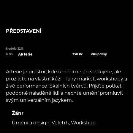
PŘEDSTAVENÍ
Neděle 22.11.
ARTerie
12:00
250 Kč
Vstupenky
Arterie je prostor, kde umění nejen sledujete, ale
prožijete na vlastní kůži – fairy market, workshopy a
živé performance lokálních tvůrců. Přijďte potkat
podobně naladěné lidi a nechte umění promluvit
svým univerzálním jazykem.
Žánr
Umění a design, Veletrh, Workshop