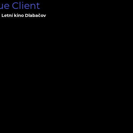
ue Client
Letní kino Dlabačov