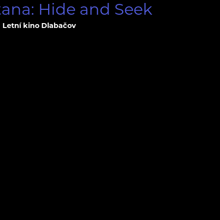
tana: Hide and Seek
Letní kino Dlabačov